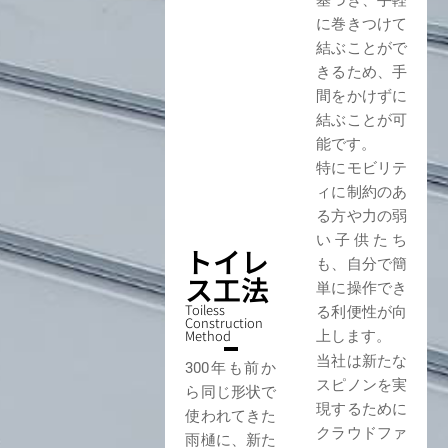
基づき、手軽
に巻きつけて
結ぶことがで
きるため、手
間をかけずに
結ぶことが可
能です。
特にモビリテ
ィに制約のあ
る方や力の弱
い子供たち
トイレ
も、自分で簡
ス工法
単に操作でき
Toiless
る利便性が向
Construction
Method
上します。
当社は新たな
300年も前か
スピノンを実
ら同じ形状で
現するために
使われてきた
クラウドファ
雨樋に、新た